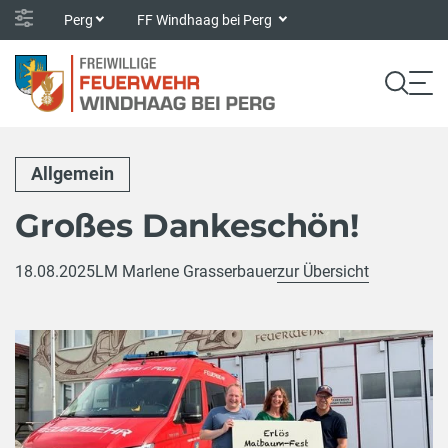
Perg
FF Windhaag bei Perg
Allgemein
Großes Dankeschön!
18.08.2025
LM Marlene Grasserbauer
zur Übersicht