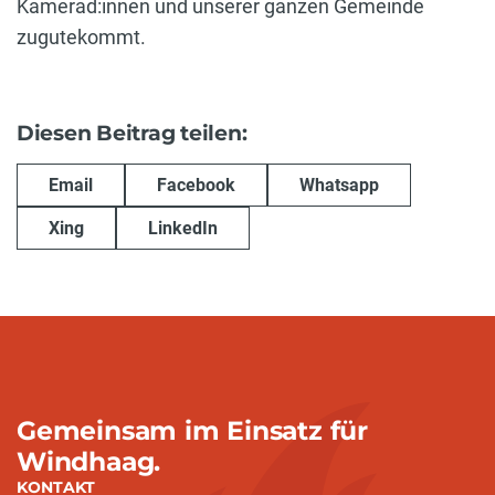
Kamerad:innen und unserer ganzen Gemeinde
zugutekommt.
Diesen Beitrag teilen:
Email
Facebook
Whatsapp
Xing
LinkedIn
Gemeinsam im Einsatz für
Windhaag.
KONTAKT